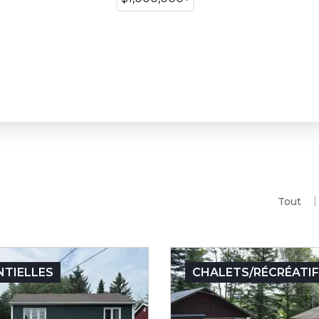
Tout
NTIELLES
CHALETS/RÉCRÉATI