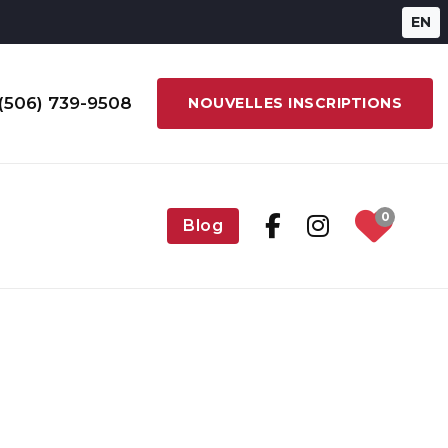
EN
(506) 739-9508
NOUVELLES INSCRIPTIONS
0
Blog