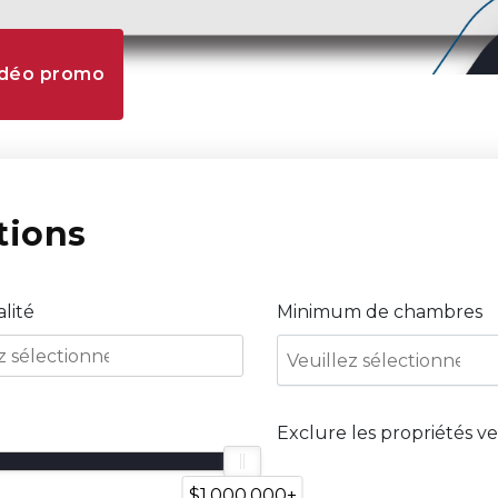
vidéo promo
tions
lité
Minimum de chambres
Exclure les propriétés 
$1,000,000+