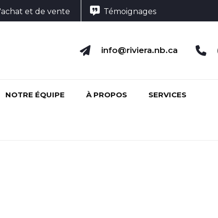
'achat et de vente
Témoignages
info@riviera.nb.ca
NOTRE ÉQUIPE
À PROPOS
SERVICES