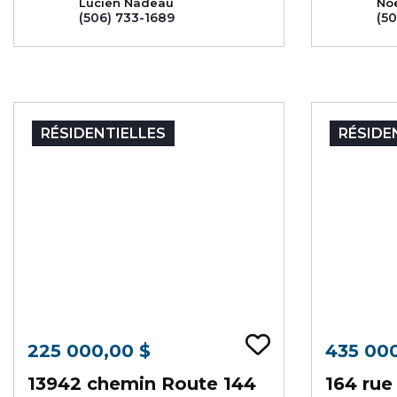
Lucien Nadeau
No
(506) 733-1689
(50
RÉSIDENTIELLES
RÉSIDE
Ajouter au
225 000,00 $
435 00
13942 chemin Route 144
164 rue