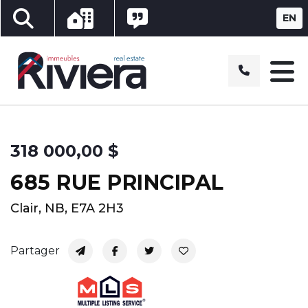
Recherche de propriétés
Informations d'achat et de vente
Témoignages
EN
318 000,00 $
685 RUE PRINCIPAL
Clair, NB, E7A 2H3
Partager