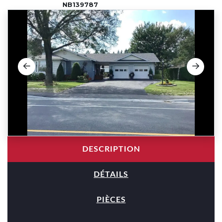
NB139787
DESCRIPTION
DÉTAILS
PIÈCES